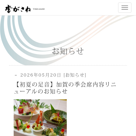
Toggl
navig
お知らせ
－ 2026年05月20日
[お知らせ]
【初夏の足音】加賀の季会席内容リニ
ューアルのお知らせ