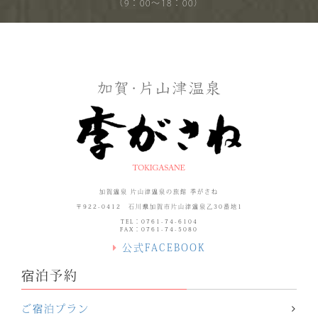
（9：00～18：00）
加賀温泉 片山津温泉の旅館 季がさね
〒922-0412 石川県加賀市片山津温泉乙30番地1
TEL：0761-74-6104
FAX：0761-74-5080
公式FACEBOOK
宿泊予約
ご宿泊プラン